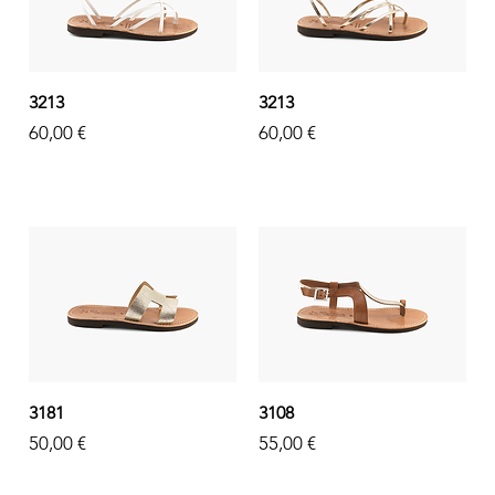
3213
3213
Prezzo
Prezzo
60,00 €
60,00 €
3181
3108
Prezzo
Prezzo
50,00 €
55,00 €