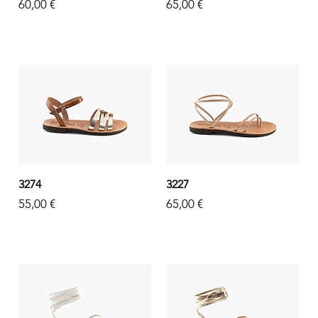
Prezzo
Prezzo
60,00 €
65,00 €
3274
3227
Prezzo
Prezzo
55,00 €
65,00 €