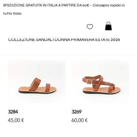
SPEDIZIONE GRATUITA IN ITALIA A PARTIRE DA 60€ - Consegna rapida in
tutta Italia
COLLEZIONE SANDALI DONNA PRIMAVERA ESTATE 2026
3284
3269
Prezzo
Prezzo
45,00 €
60,00 €