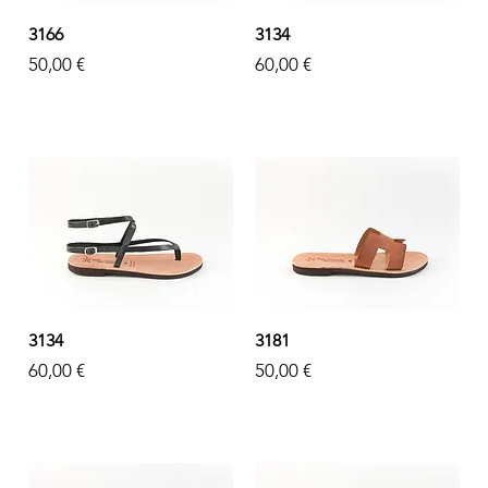
3166
3134
Prezzo
Prezzo
50,00 €
60,00 €
3134
3181
Prezzo
Prezzo
60,00 €
50,00 €