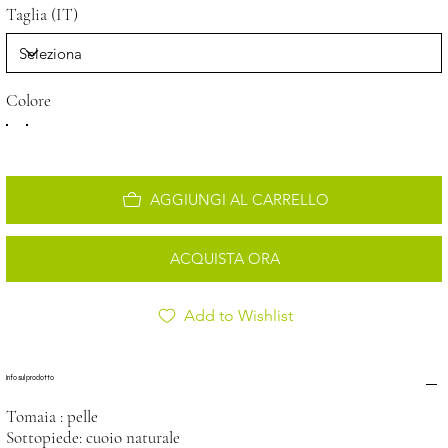
Taglia (IT)
Colore
AGGIUNGI AL CARRELLO
ACQUISTA ORA
Add to Wishlist
Info sul prodotto
Tomaia : pelle
Sottopiede: cuoio naturale