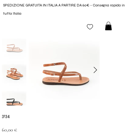
SPEDIZIONE GRATUITA IN ITALIA A PARTIRE DA 60€ - Consegna rapida in
tutta Italia
3134
Prezzo
60,00 €