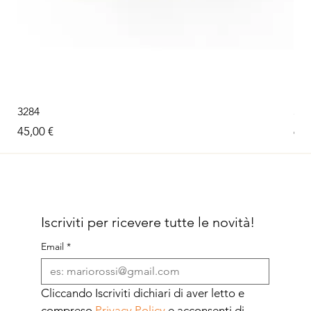
3284
326
Prezzo
Pre
45,00 €
60,
Iscriviti per ricevere tutte le novità!
Email
*
Cliccando Iscriviti dichiari di aver letto e 
compreso 
Privacy Policy
 e acconsenti di 