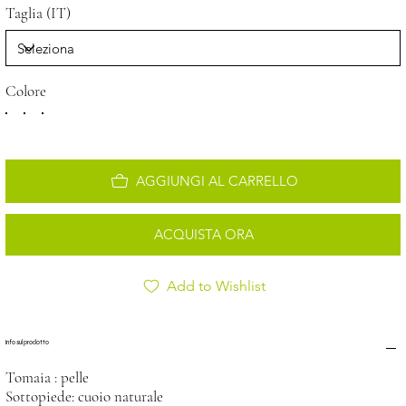
Taglia (IT)
Colore
AGGIUNGI AL CARRELLO
ACQUISTA ORA
Add to Wishlist
Info sul prodotto
Tomaia : pelle
Sottopiede: cuoio naturale