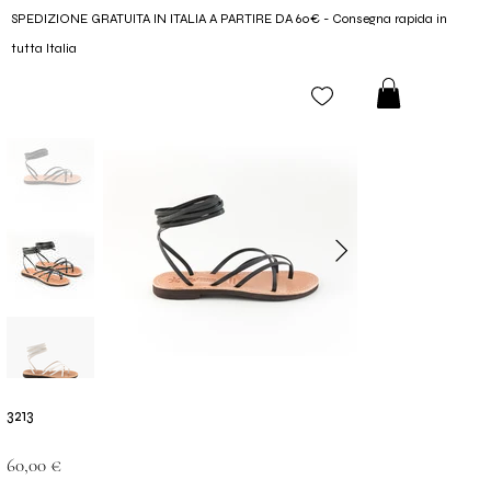
SPEDIZIONE GRATUITA IN ITALIA A PARTIRE DA 60€ - Consegna rapida in
tutta Italia
3213
Prezzo
60,00 €