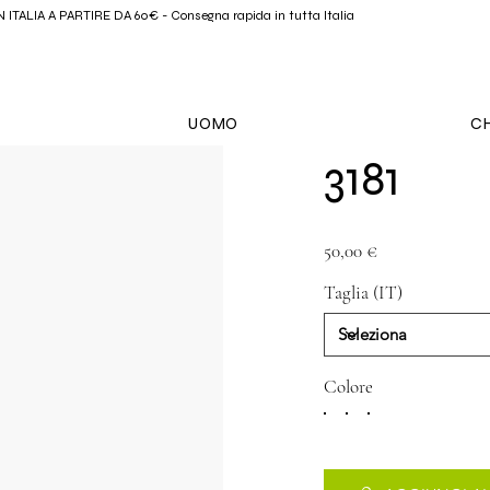
ITALIA A PARTIRE DA 60€ - Consegna rapida in tutta Italia
UOMO
CH
3181
Prezzo
50,00 €
Taglia (IT)
Colore