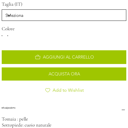
Taglia (IT)
Colore
AGGIUNGI AL CARRELLO
ACQUISTA ORA
Add to Wishlist
Info sul prodotto
Tomaia : pelle
Sottopiede: cuoio naturale