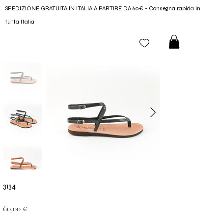
SPEDIZIONE GRATUITA IN ITALIA A PARTIRE DA 60€ - Consegna rapida in
tutta Italia
3134
Prezzo
60,00 €