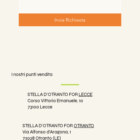
Invia Richiesta
I nostri punti vendita
STELLA D'OTRANTO FOR
LECCE
Corso Vittorio Emanuele, 10
73100 Lecce
STELLA D'OTRANTO FOR
OTRANTO
Via Alfonso d'Aragona, 1
73028 Otranto (LE)