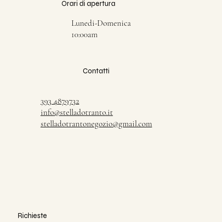
Orari di apertura
Lunedi-Domenica
10:00am
Contatti
393 4879732
info@stelladotranto.it
stelladotrantonegozio@gmail.com
Richieste