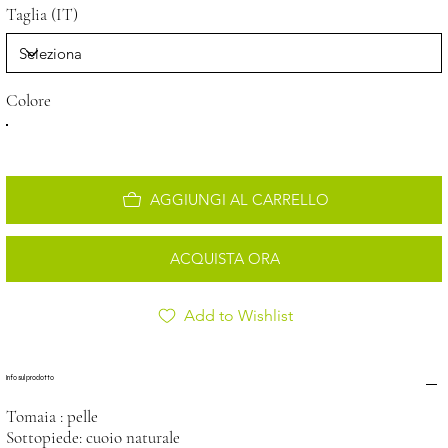
Taglia (IT)
Colore
AGGIUNGI AL CARRELLO
ACQUISTA ORA
Add to Wishlist
Info sul prodotto
Tomaia : pelle
Sottopiede: cuoio naturale