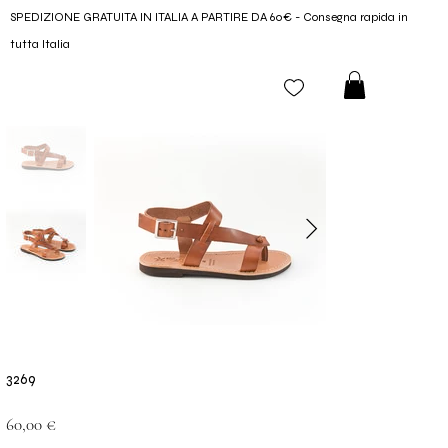
SPEDIZIONE GRATUITA IN ITALIA A PARTIRE DA 60€ - Consegna rapida in
tutta Italia
3269
Prezzo
60,00 €