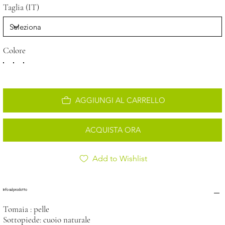
Taglia (IT)
Colore
AGGIUNGI AL CARRELLO
ACQUISTA ORA
Add to Wishlist
Info sul prodotto
Tomaia : pelle
Sottopiede: cuoio naturale