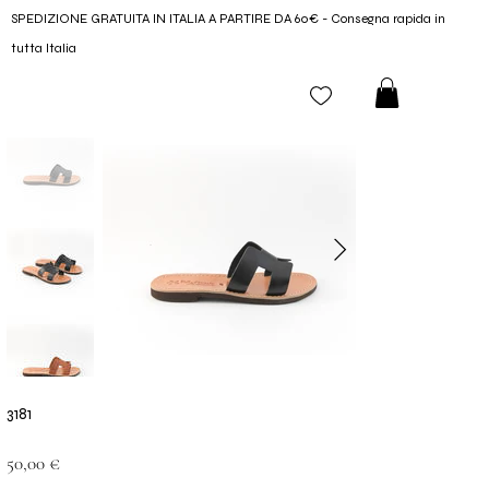
SPEDIZIONE GRATUITA IN ITALIA A PARTIRE DA 60€ - Consegna rapida in
tutta Italia
3181
Prezzo
50,00 €