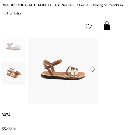
SPEDIZIONE GRATUITA IN ITALIA A PARTIRE DA 60€ - Consegna rapida in
tutta Italia
3274
Prezzo
55,00 €