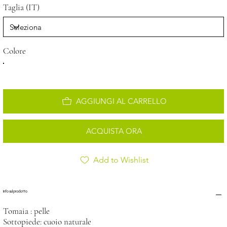
Taglia (IT)
Colore
AGGIUNGI AL CARRELLO
ACQUISTA ORA
Add to Wishlist
Info sul prodotto
Tomaia : pelle
Sottopiede: cuoio naturale