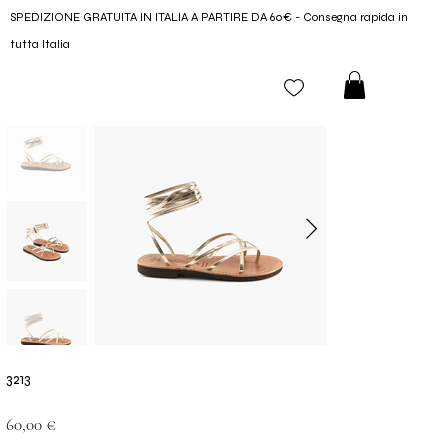
SPEDIZIONE GRATUITA IN ITALIA A PARTIRE DA 60€ - Consegna rapida in
tutta Italia
3213
Prezzo
60,00 €