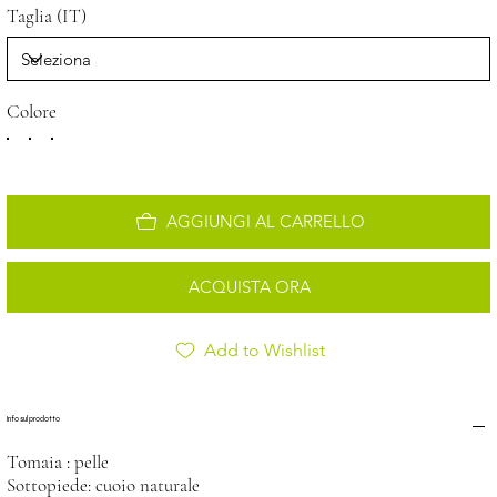
Taglia (IT)
Colore
AGGIUNGI AL CARRELLO
ACQUISTA ORA
Add to Wishlist
Info sul prodotto
Tomaia : pelle
Sottopiede: cuoio naturale