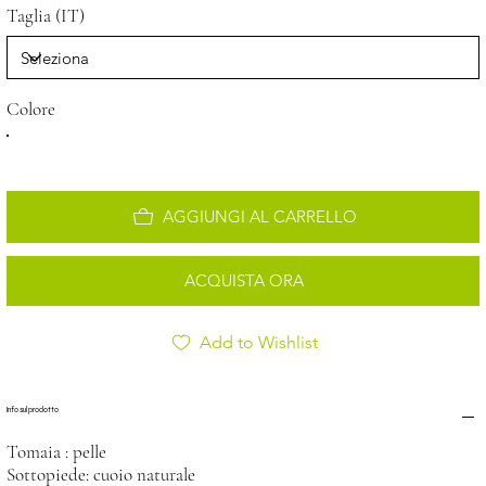
Taglia (IT)
Colore
AGGIUNGI AL CARRELLO
ACQUISTA ORA
Add to Wishlist
Info sul prodotto
Tomaia : pelle
Sottopiede: cuoio naturale