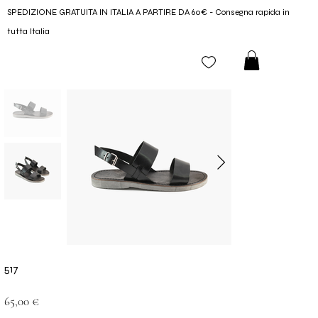
SPEDIZIONE GRATUITA IN ITALIA A PARTIRE DA 60€ - Consegna rapida in
tutta Italia
517
Prezzo
65,00 €