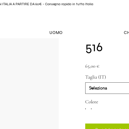
ITALIA A PARTIRE DA 60€ - Consegna rapida in tutta Italia
UOMO
CH
516
Prezzo
65,00 €
Taglia (IT)
Colore